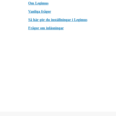
Om Legimus
Vanliga frågor
Så här gör du inställningar i Legimus
Frågor om inläsningar