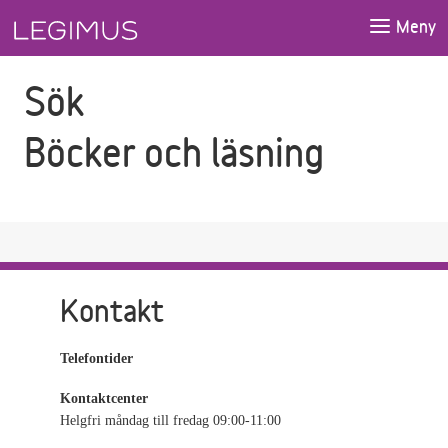
Gå till sökfältet
Gå till huvudinnehåll
Meny
Sök
Böcker och läsning
Kontakt
Telefontider
Kontaktcenter
Helgfri måndag till fredag 09:00-11:00