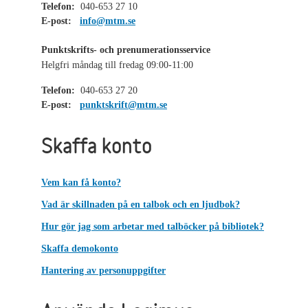
Telefon:
040-653 27 10
E-post:
info@mtm.se
Punktskrifts- och prenumerationsservice
Helgfri måndag till fredag 09:00-11:00
Telefon:
040-653 27 20
E-post:
punktskrift@mtm.se
Skaffa konto
Vem kan få konto?
Vad är skillnaden på en talbok och en ljudbok?
Hur gör jag som arbetar med talböcker på bibliotek?
Skaffa demokonto
Hantering av personuppgifter