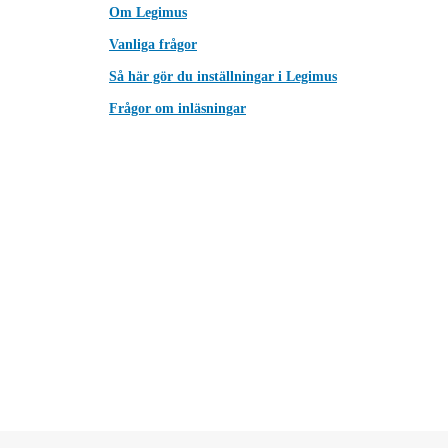
Om Legimus
Vanliga frågor
Så här gör du inställningar i Legimus
Frågor om inläsningar