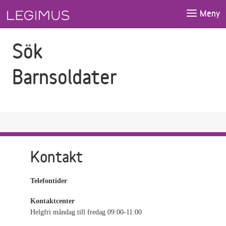
Gå till sökfältet
Gå till huvudinnehåll
Meny
Sök
Barnsoldater
Kontakt
Telefontider
Kontaktcenter
Helgfri måndag till fredag 09:00-11:00