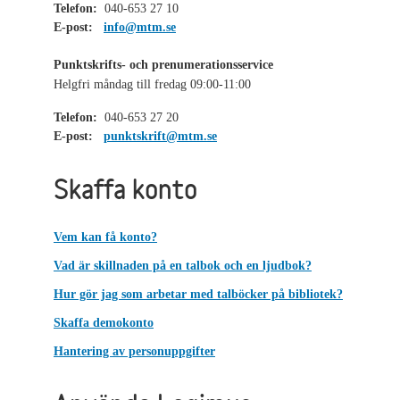
Telefon:
040-653 27 10
E-post:
info@mtm.se
Punktskrifts- och prenumerationsservice
Helgfri måndag till fredag 09:00-11:00
Telefon:
040-653 27 20
E-post:
punktskrift@mtm.se
Skaffa konto
Vem kan få konto?
Vad är skillnaden på en talbok och en ljudbok?
Hur gör jag som arbetar med talböcker på bibliotek?
Skaffa demokonto
Hantering av personuppgifter