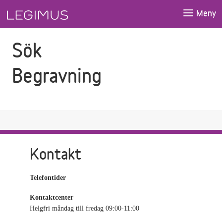
Gå till sökfältet
Gå till huvudinnehåll
Meny
Sök
Begravning
Kontakt
Telefontider
Kontaktcenter
Helgfri måndag till fredag 09:00-11:00