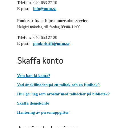
Telefon:
040-653 27 10
E-post:
info@mtm.se
Punktskrifts- och prenumerationsservice
Helgfri måndag till fredag 09:00-11:00
Telefon:
040-653 27 20
E-post:
punktskrift@mtm.se
Skaffa konto
Vem kan få konto?
Vad är skillnaden på en talbok och en ljudbok?
Hur gör jag som arbetar med talböcker på bibliotek?
Skaffa demokonto
Hantering av personuppgifter