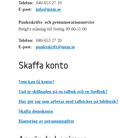
Telefon:
040-653 27 10
E-post:
info@mtm.se
Punktskrifts- och prenumerationsservice
Helgfri måndag till fredag 09:00-11:00
Telefon:
040-653 27 20
E-post:
punktskrift@mtm.se
Skaffa konto
Vem kan få konto?
Vad är skillnaden på en talbok och en ljudbok?
Hur gör jag som arbetar med talböcker på bibliotek?
Skaffa demokonto
Hantering av personuppgifter