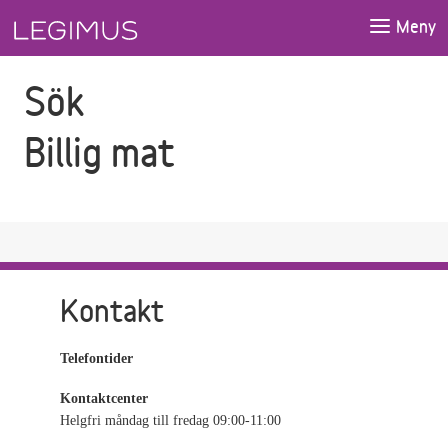
Gå till sökfältet
Gå till huvudinnehåll
Meny
Sök
Billig mat
Kontakt
Telefontider
Kontaktcenter
Helgfri måndag till fredag 09:00-11:00