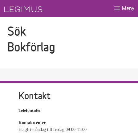
Gå till sökfältet
Gå till huvudinnehåll
Meny
Sök
Bokförlag
Kontakt
Telefontider
Kontaktcenter
Helgfri måndag till fredag 09:00-11:00