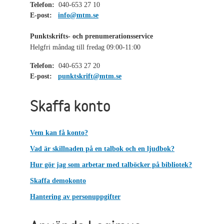
Telefon:
040-653 27 10
E-post:
info@mtm.se
Punktskrifts- och prenumerationsservice
Helgfri måndag till fredag 09:00-11:00
Telefon:
040-653 27 20
E-post:
punktskrift@mtm.se
Skaffa konto
Vem kan få konto?
Vad är skillnaden på en talbok och en ljudbok?
Hur gör jag som arbetar med talböcker på bibliotek?
Skaffa demokonto
Hantering av personuppgifter