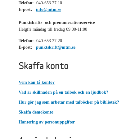
Telefon:
040-653 27 10
E-post:
info@mtm.se
Punktskrifts- och prenumerationsservice
Helgfri måndag till fredag 09:00-11:00
Telefon:
040-653 27 20
E-post:
punktskrift@mtm.se
Skaffa konto
Vem kan få konto?
Vad är skillnaden på en talbok och en ljudbok?
Hur gör jag som arbetar med talböcker på bibliotek?
Skaffa demokonto
Hantering av personuppgifter