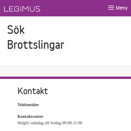
Gå till sökfältet
Gå till huvudinnehåll
Meny
Sök
Brottslingar
Kontakt
Telefontider
Kontaktcenter
Helgfri måndag till fredag 09:00-11:00