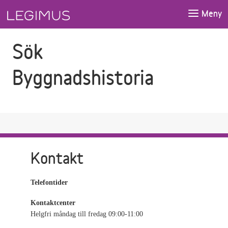
Gå till sökfältet
Gå till huvudinnehåll
Meny
Sök
Byggnadshistoria
Kontakt
Telefontider
Kontaktcenter
Helgfri måndag till fredag 09:00-11:00