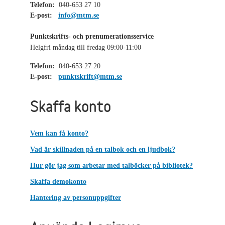
Telefon:
040-653 27 10
E-post:
info@mtm.se
Punktskrifts- och prenumerationsservice
Helgfri måndag till fredag 09:00-11:00
Telefon:
040-653 27 20
E-post:
punktskrift@mtm.se
Skaffa konto
Vem kan få konto?
Vad är skillnaden på en talbok och en ljudbok?
Hur gör jag som arbetar med talböcker på bibliotek?
Skaffa demokonto
Hantering av personuppgifter