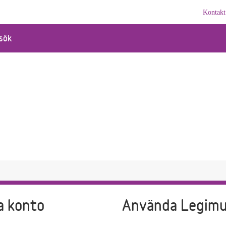
Kontakt
sök
a konto
Använda Legim