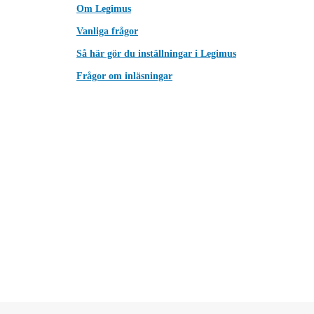
Om Legimus
Vanliga frågor
Så här gör du inställningar i Legimus
Frågor om inläsningar