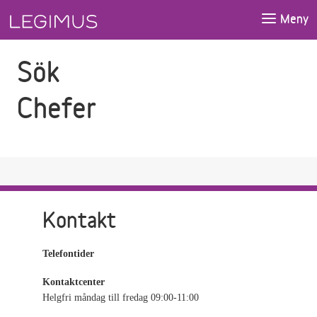
Gå till sökfältet
Gå till huvudinnehåll
Meny
Sök
Chefer
Kontakt
Telefontider
Kontaktcenter
Helgfri måndag till fredag 09:00-11:00