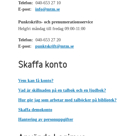
Telefon:
040-653 27 10
E-post:
info@mtm.se
Punktskrifts- och prenumerationsservice
Helgfri måndag till fredag 09:00-11:00
Telefon:
040-653 27 20
E-post:
punktskrift@mtm.se
Skaffa konto
Vem kan få konto?
Vad är skillnaden på en talbok och en ljudbok?
Hur gör jag som arbetar med talböcker på bibliotek?
Skaffa demokonto
Hantering av personuppgifter