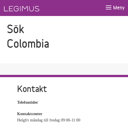
Gå till sökfältet
Gå till huvudinnehåll
Meny
Sök
Colombia
Kontakt
Telefontider
Kontaktcenter
Helgfri måndag till fredag 09:00-11:00