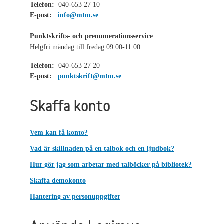
Telefon:
040-653 27 10
E-post:
info@mtm.se
Punktskrifts- och prenumerationsservice
Helgfri måndag till fredag 09:00-11:00
Telefon:
040-653 27 20
E-post:
punktskrift@mtm.se
Skaffa konto
Vem kan få konto?
Vad är skillnaden på en talbok och en ljudbok?
Hur gör jag som arbetar med talböcker på bibliotek?
Skaffa demokonto
Hantering av personuppgifter