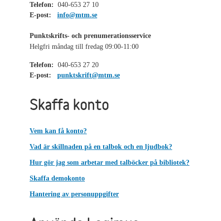
Telefon:
040-653 27 10
E-post:
info@mtm.se
Punktskrifts- och prenumerationsservice
Helgfri måndag till fredag 09:00-11:00
Telefon:
040-653 27 20
E-post:
punktskrift@mtm.se
Skaffa konto
Vem kan få konto?
Vad är skillnaden på en talbok och en ljudbok?
Hur gör jag som arbetar med talböcker på bibliotek?
Skaffa demokonto
Hantering av personuppgifter