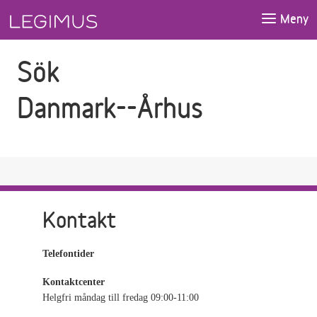
Gå till sökfältet
Gå till huvudinnehåll
Meny
Sök
Danmark--Århus
Kontakt
Telefontider
Kontaktcenter
Helgfri måndag till fredag 09:00-11:00