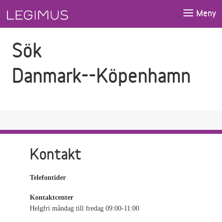
Gå till sökfältet
Gå till huvudinnehåll
Meny
Sök
Danmark--Köpenhamn
Kontakt
Telefontider
Kontaktcenter
Helgfri måndag till fredag 09:00-11:00