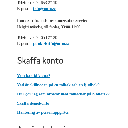
Telefon:
040-653 27 10
E-post:
info@mtm.se
Punktskrifts- och prenumerationsservice
Helgfri måndag till fredag 09:00-11:00
Telefon:
040-653 27 20
E-post:
punktskrift@mtm.se
Skaffa konto
Vem kan få konto?
Vad är skillnaden på en talbok och en ljudbok?
Hur gör jag som arbetar med talböcker på bibliotek?
Skaffa demokonto
Hantering av personuppgifter