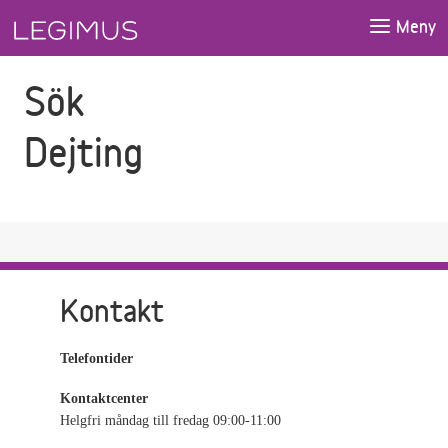
Gå till sökfältet
Gå till huvudinnehåll
Meny
Sök
Dejting
Kontakt
Telefontider
Kontaktcenter
Helgfri måndag till fredag 09:00-11:00