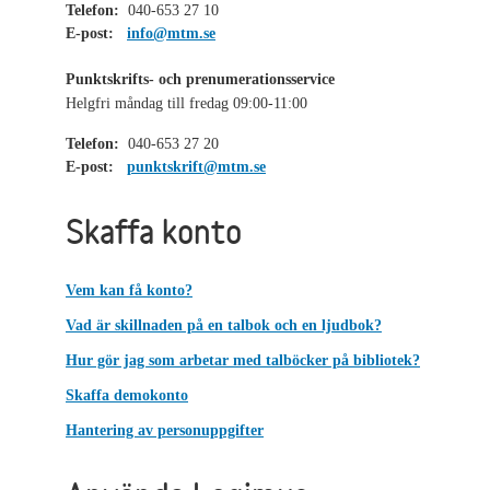
Telefon:
040-653 27 10
E-post:
info@mtm.se
Punktskrifts- och prenumerationsservice
Helgfri måndag till fredag 09:00-11:00
Telefon:
040-653 27 20
E-post:
punktskrift@mtm.se
Skaffa konto
Vem kan få konto?
Vad är skillnaden på en talbok och en ljudbok?
Hur gör jag som arbetar med talböcker på bibliotek?
Skaffa demokonto
Hantering av personuppgifter