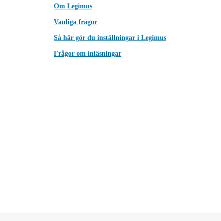
Om Legimus
Vanliga frågor
Så här gör du inställningar i Legimus
Frågor om inläsningar