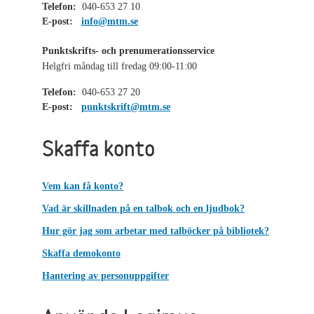
Telefon:
040-653 27 10
E-post:
info@mtm.se
Punktskrifts- och prenumerationsservice
Helgfri måndag till fredag 09:00-11:00
Telefon:
040-653 27 20
E-post:
punktskrift@mtm.se
Skaffa konto
Vem kan få konto?
Vad är skillnaden på en talbok och en ljudbok?
Hur gör jag som arbetar med talböcker på bibliotek?
Skaffa demokonto
Hantering av personuppgifter