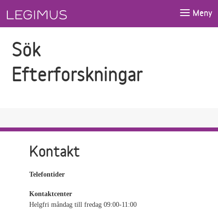
Gå till sökfältet
Gå till huvudinnehåll
Meny
Sök
Efterforskningar
Kontakt
Telefontider
Kontaktcenter
Helgfri måndag till fredag 09:00-11:00