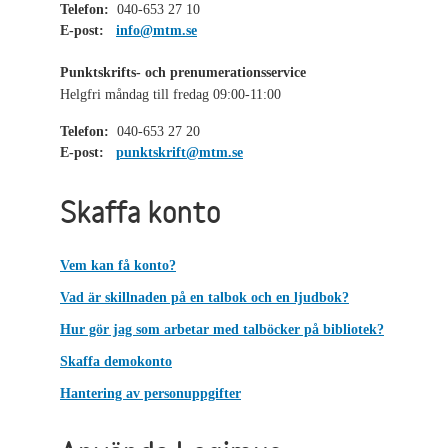
Telefon:
040-653 27 10
E-post:
info@mtm.se
Punktskrifts- och prenumerationsservice
Helgfri måndag till fredag 09:00-11:00
Telefon:
040-653 27 20
E-post:
punktskrift@mtm.se
Skaffa konto
Vem kan få konto?
Vad är skillnaden på en talbok och en ljudbok?
Hur gör jag som arbetar med talböcker på bibliotek?
Skaffa demokonto
Hantering av personuppgifter