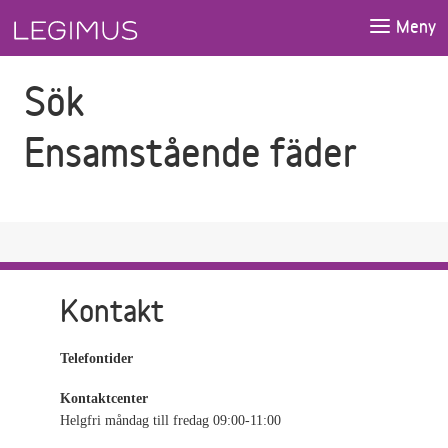
Gå till sökfältet
Gå till huvudinnehåll
Meny
Sök
Ensamstående fäder
Kontakt
Telefontider
Kontaktcenter
Helgfri måndag till fredag 09:00-11:00