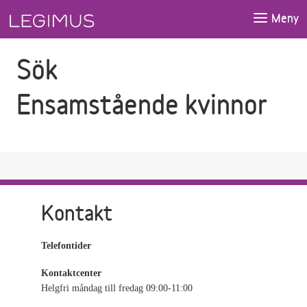
Gå till sökfältet
Gå till huvudinnehåll
Meny
Sök
Ensamstående kvinnor
Kontakt
Telefontider
Kontaktcenter
Helgfri måndag till fredag 09:00-11:00