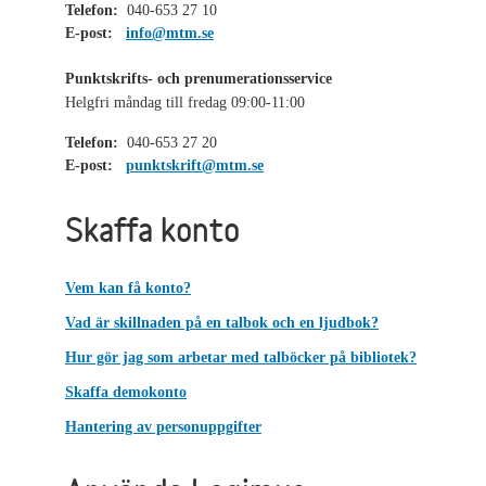
Telefon:
040-653 27 10
E-post:
info@mtm.se
Punktskrifts- och prenumerationsservice
Helgfri måndag till fredag 09:00-11:00
Telefon:
040-653 27 20
E-post:
punktskrift@mtm.se
Skaffa konto
Vem kan få konto?
Vad är skillnaden på en talbok och en ljudbok?
Hur gör jag som arbetar med talböcker på bibliotek?
Skaffa demokonto
Hantering av personuppgifter