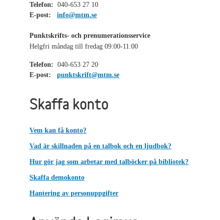
Telefon:
040-653 27 10
E-post:
info@mtm.se
Punktskrifts- och prenumerationsservice
Helgfri måndag till fredag 09:00-11:00
Telefon:
040-653 27 20
E-post:
punktskrift@mtm.se
Skaffa konto
Vem kan få konto?
Vad är skillnaden på en talbok och en ljudbok?
Hur gör jag som arbetar med talböcker på bibliotek?
Skaffa demokonto
Hantering av personuppgifter