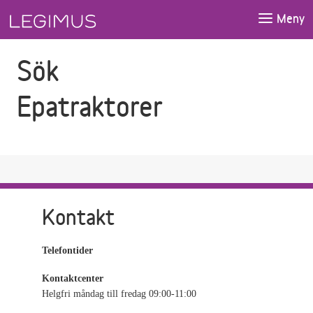
Gå till sökfältet
Gå till huvudinnehåll
Meny
Sök
Epatraktorer
Kontakt
Telefontider
Kontaktcenter
Helgfri måndag till fredag 09:00-11:00