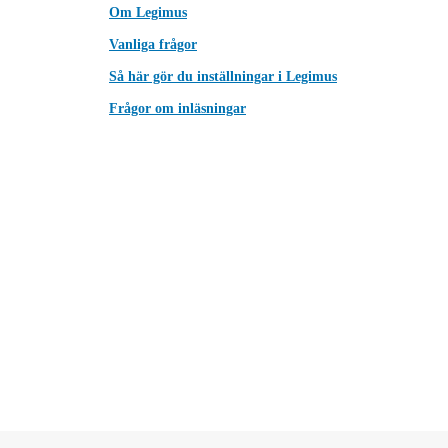
Om Legimus
Vanliga frågor
Så här gör du inställningar i Legimus
Frågor om inläsningar