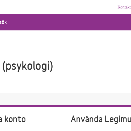
Kontakt
sök
 (psykologi)
a konto
Använda Legim