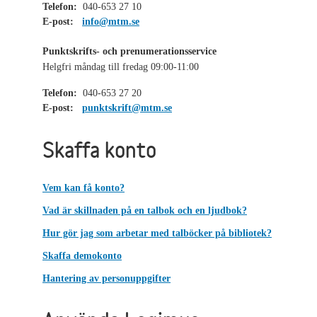
Telefon:
040-653 27 10
E-post:
info@mtm.se
Punktskrifts- och prenumerationsservice
Helgfri måndag till fredag 09:00-11:00
Telefon:
040-653 27 20
E-post:
punktskrift@mtm.se
Skaffa konto
Vem kan få konto?
Vad är skillnaden på en talbok och en ljudbok?
Hur gör jag som arbetar med talböcker på bibliotek?
Skaffa demokonto
Hantering av personuppgifter