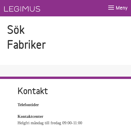
Gå till sökfältet
Gå till huvudinnehåll
Meny
Sök
Fabriker
Kontakt
Telefontider
Kontaktcenter
Helgfri måndag till fredag 09:00-11:00