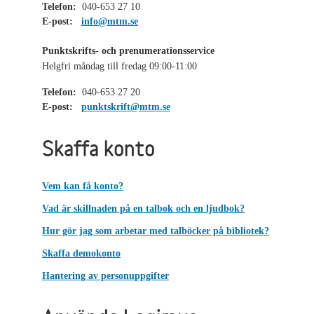
Telefon:
040-653 27 10
E-post:
info@mtm.se
Punktskrifts- och prenumerationsservice
Helgfri måndag till fredag 09:00-11:00
Telefon:
040-653 27 20
E-post:
punktskrift@mtm.se
Skaffa konto
Vem kan få konto?
Vad är skillnaden på en talbok och en ljudbok?
Hur gör jag som arbetar med talböcker på bibliotek?
Skaffa demokonto
Hantering av personuppgifter