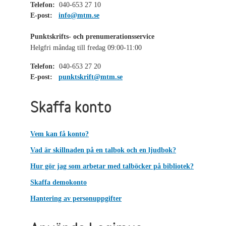
Telefon:
040-653 27 10
E-post:
info@mtm.se
Punktskrifts- och prenumerationsservice
Helgfri måndag till fredag 09:00-11:00
Telefon:
040-653 27 20
E-post:
punktskrift@mtm.se
Skaffa konto
Vem kan få konto?
Vad är skillnaden på en talbok och en ljudbok?
Hur gör jag som arbetar med talböcker på bibliotek?
Skaffa demokonto
Hantering av personuppgifter