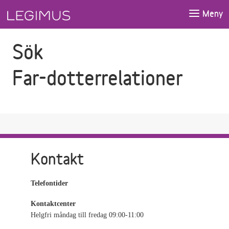
Gå till sökfältet
Gå till huvudinnehåll
Meny
Sök
Far-dotterrelationer
Kontakt
Telefontider
Kontaktcenter
Helgfri måndag till fredag 09:00-11:00