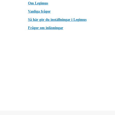
Om Legimus
Vanliga frågor
Så här gör du inställningar i Legimus
Frågor om inläsningar