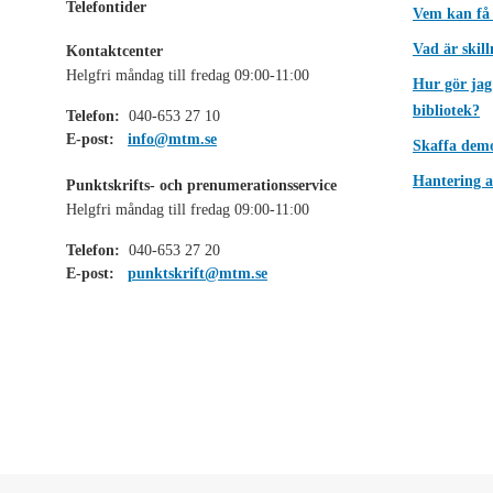
Telefontider
Vem kan få
Vad är skil
Kontaktcenter
Helgfri måndag till fredag 09:00-11:00
Hur gör jag
bibliotek?
Telefon:
040-653 27 10
E-post:
info@mtm.se
Skaffa dem
Hantering a
Punktskrifts- och prenumerationsservice
Helgfri måndag till fredag 09:00-11:00
Telefon:
040-653 27 20
E-post:
punktskrift@mtm.se