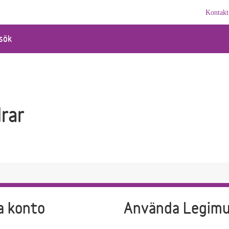
Kontakt
sök
rar
a konto
Använda Legim