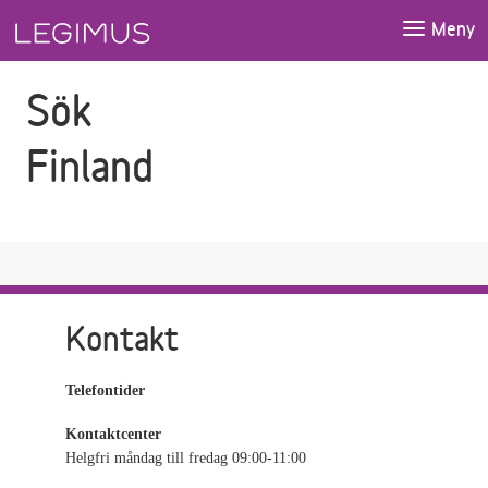
Gå till sökfältet
Gå till huvudinnehåll
Meny
Sök
Finland
Kontakt
Telefontider
Kontaktcenter
Helgfri måndag till fredag 09:00-11:00