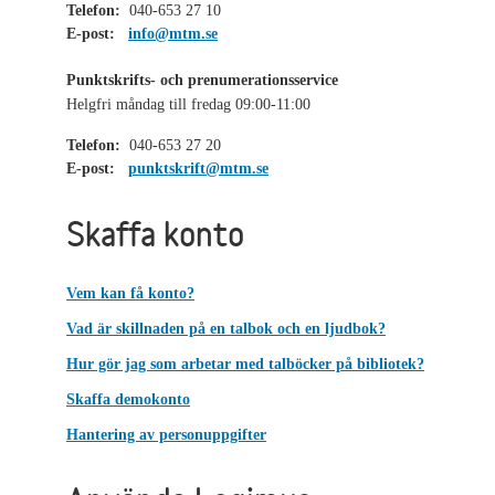
Telefon:
040-653 27 10
E-post:
info@mtm.se
Punktskrifts- och prenumerationsservice
Helgfri måndag till fredag 09:00-11:00
Telefon:
040-653 27 20
E-post:
punktskrift@mtm.se
Skaffa konto
Vem kan få konto?
Vad är skillnaden på en talbok och en ljudbok?
Hur gör jag som arbetar med talböcker på bibliotek?
Skaffa demokonto
Hantering av personuppgifter