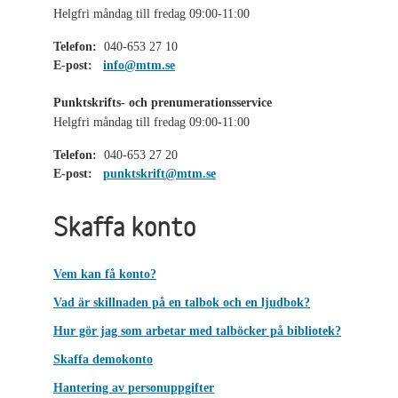
Helgfri måndag till fredag 09:00-11:00
Telefon:
040-653 27 10
E-post:
info@mtm.se
Punktskrifts- och prenumerationsservice
Helgfri måndag till fredag 09:00-11:00
Telefon:
040-653 27 20
E-post:
punktskrift@mtm.se
Skaffa konto
Vem kan få konto?
Vad är skillnaden på en talbok och en ljudbok?
Hur gör jag som arbetar med talböcker på bibliotek?
Skaffa demokonto
Hantering av personuppgifter