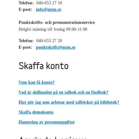
Telefon:
040-653 27 10
E-post:
info@mtm.se
Punktskrifts- och prenumerationsservice
Helgfri måndag till fredag 09:00-11:00
Telefon:
040-653 27 20
E-post:
punktskrift@mtm.se
Skaffa konto
Vem kan få konto?
Vad är skillnaden på en talbok och en ljudbok?
Hur gör jag som arbetar med talböcker på bibliotek?
Skaffa demokonto
Hantering av personuppgifter