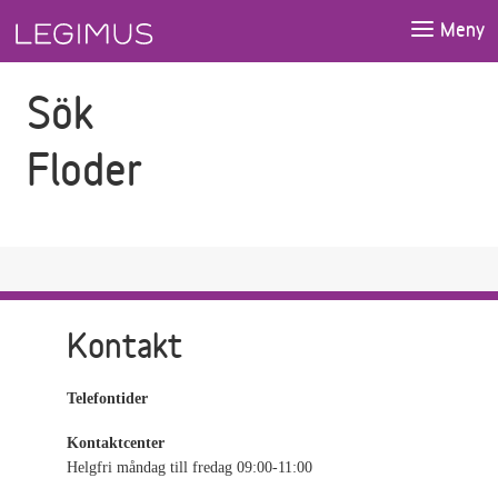
Gå till sökfältet
Gå till huvudinnehåll
Meny
Sök
Floder
Kontakt
Telefontider
Kontaktcenter
Helgfri måndag till fredag 09:00-11:00