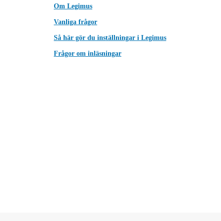
Om Legimus
Vanliga frågor
Så här gör du inställningar i Legimus
Frågor om inläsningar