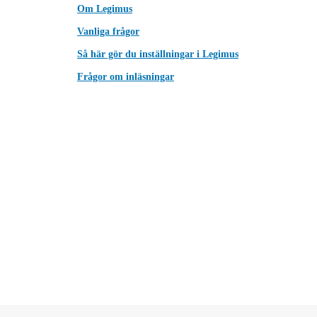
Om Legimus
Vanliga frågor
Så här gör du inställningar i Legimus
Frågor om inläsningar