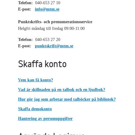
Telefon:
040-653 27 10
E-post:
info@mtm.se
Punktskrifts- och prenumerationsservice
Helgfri måndag till fredag 09:00-11:00
Telefon:
040-653 27 20
E-post:
punktskrift@mtm.se
Skaffa konto
Vem kan få konto?
Vad är skillnaden på en talbok och en ljudbok?
Hur gör jag som arbetar med talböcker på bibliotek?
Skaffa demokonto
Hantering av personuppgifter