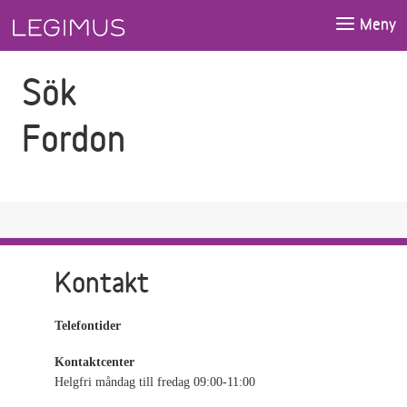
Gå till sökfältet
Gå till huvudinnehåll
Meny
Sök
Fordon
Kontakt
Telefontider
Kontaktcenter
Helgfri måndag till fredag 09:00-11:00