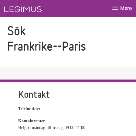
Gå till sökfältet
Gå till huvudinnehåll
Meny
Sök
Frankrike--Paris
Kontakt
Telefontider
Kontaktcenter
Helgfri måndag till fredag 09:00-11:00