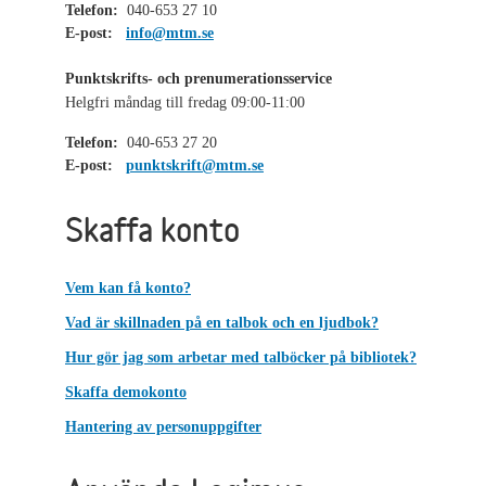
Telefon:
040-653 27 10
E-post:
info@mtm.se
Punktskrifts- och prenumerationsservice
Helgfri måndag till fredag 09:00-11:00
Telefon:
040-653 27 20
E-post:
punktskrift@mtm.se
Skaffa konto
Vem kan få konto?
Vad är skillnaden på en talbok och en ljudbok?
Hur gör jag som arbetar med talböcker på bibliotek?
Skaffa demokonto
Hantering av personuppgifter