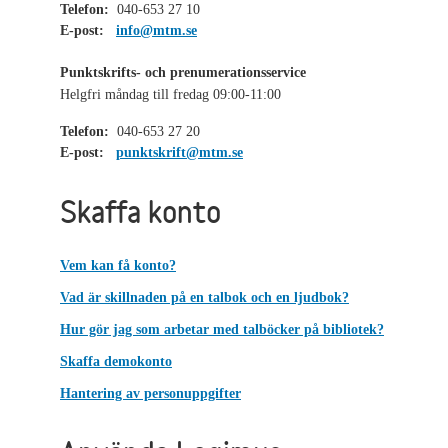
Telefon:
040-653 27 10
E-post:
info@mtm.se
Punktskrifts- och prenumerationsservice
Helgfri måndag till fredag 09:00-11:00
Telefon:
040-653 27 20
E-post:
punktskrift@mtm.se
Skaffa konto
Vem kan få konto?
Vad är skillnaden på en talbok och en ljudbok?
Hur gör jag som arbetar med talböcker på bibliotek?
Skaffa demokonto
Hantering av personuppgifter