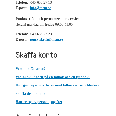
Telefon:
040-653 27 10
E-post:
info@mtm.se
Punktskrifts- och prenumerationsservice
Helgfri måndag till fredag 09:00-11:00
Telefon:
040-653 27 20
E-post:
punktskrift@mtm.se
Skaffa konto
Vem kan få konto?
Vad är skillnaden på en talbok och en ljudbok?
Hur gör jag som arbetar med talböcker på bibliotek?
Skaffa demokonto
Hantering av personuppgifter