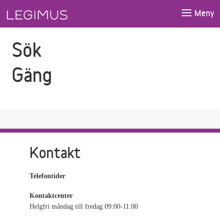
Gå till sökfältet
Gå till huvudinnehåll
Meny
Sök
Gäng
Kontakt
Telefontider
Kontaktcenter
Helgfri måndag till fredag 09:00-11:00