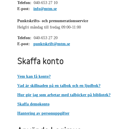
Telefon:
040-653 27 10
E-post:
info@mtm.se
Punktskrifts- och prenumerationsservice
Helgfri måndag till fredag 09:00-11:00
Telefon:
040-653 27 20
E-post:
punktskrift@mtm.se
Skaffa konto
Vem kan få konto?
Vad är skillnaden på en talbok och en ljudbok?
Hur gör jag som arbetar med talböcker på bibliotek?
Skaffa demokonto
Hantering av personuppgifter