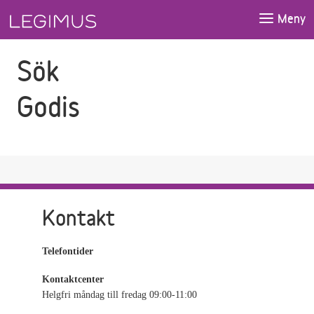
Gå till sökfältet
Gå till huvudinnehåll
Meny
Sök
Godis
Kontakt
Telefontider
Kontaktcenter
Helgfri måndag till fredag 09:00-11:00