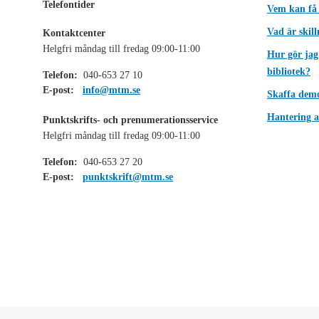
Telefontider
Vem kan få
Vad är skil
Kontaktcenter
Helgfri måndag till fredag 09:00-11:00
Hur gör jag
bibliotek?
Telefon:
040-653 27 10
E-post:
info@mtm.se
Skaffa dem
Hantering a
Punktskrifts- och prenumerationsservice
Helgfri måndag till fredag 09:00-11:00
Telefon:
040-653 27 20
E-post:
punktskrift@mtm.se