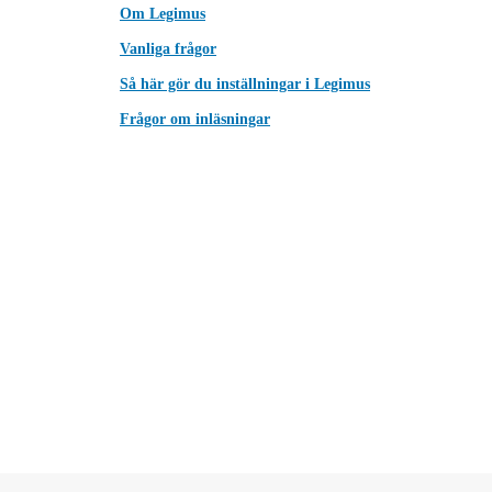
Om Legimus
Vanliga frågor
Så här gör du inställningar i Legimus
Frågor om inläsningar