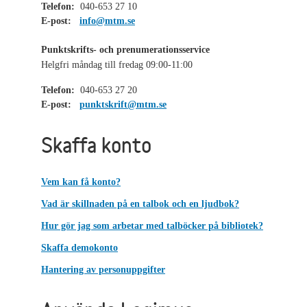
Telefon:
040-653 27 10
E-post:
info@mtm.se
Punktskrifts- och prenumerationsservice
Helgfri måndag till fredag 09:00-11:00
Telefon:
040-653 27 20
E-post:
punktskrift@mtm.se
Skaffa konto
Vem kan få konto?
Vad är skillnaden på en talbok och en ljudbok?
Hur gör jag som arbetar med talböcker på bibliotek?
Skaffa demokonto
Hantering av personuppgifter