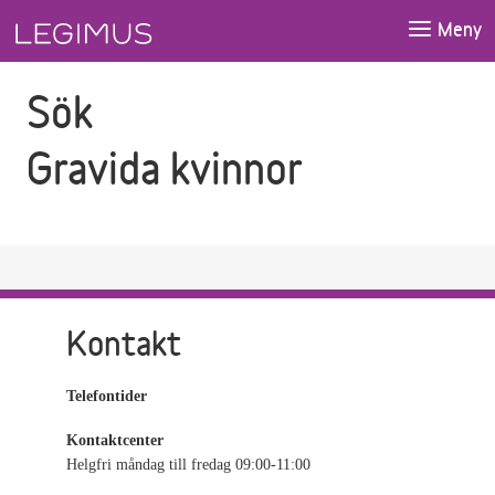
Gå till sökfältet
Gå till huvudinnehåll
Meny
Sök
Gravida kvinnor
Kontakt
Telefontider
Kontaktcenter
Helgfri måndag till fredag 09:00-11:00