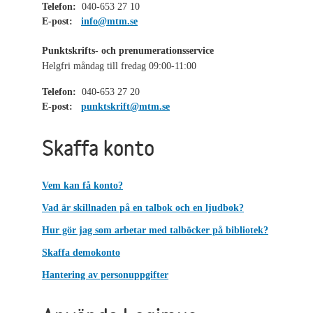
Telefon:
040-653 27 10
E-post:
info@mtm.se
Punktskrifts- och prenumerationsservice
Helgfri måndag till fredag 09:00-11:00
Telefon:
040-653 27 20
E-post:
punktskrift@mtm.se
Skaffa konto
Vem kan få konto?
Vad är skillnaden på en talbok och en ljudbok?
Hur gör jag som arbetar med talböcker på bibliotek?
Skaffa demokonto
Hantering av personuppgifter