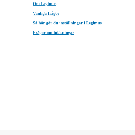
Om Legimus
Vanliga frågor
Så här gör du inställningar i Legimus
Frågor om inläsningar