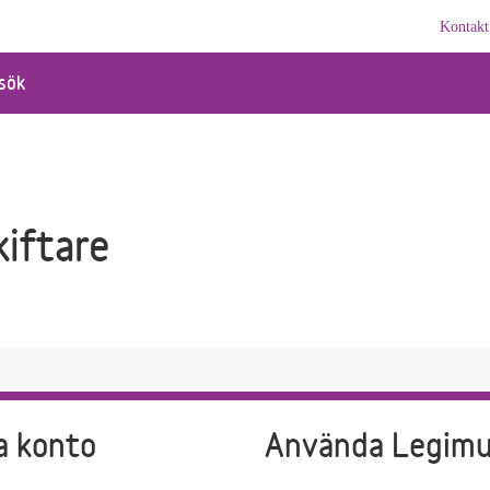
Kontakt
sök
iftare
a konto
Använda Legim