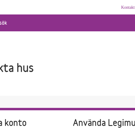
Kontakt
sök
ta hus
a konto
Använda Legim