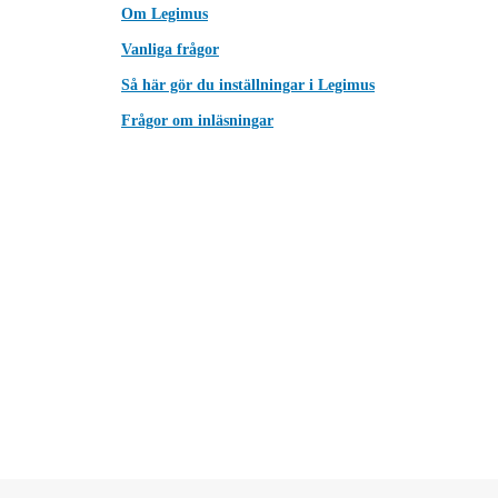
Om Legimus
Vanliga frågor
Så här gör du inställningar i Legimus
Frågor om inläsningar