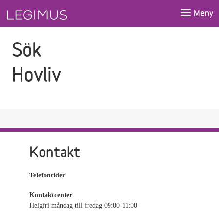
Gå till sökfältet
Gå till huvudinnehåll
Meny
Sök
Hovliv
Kontakt
Telefontider
Kontaktcenter
Helgfri måndag till fredag 09:00-11:00