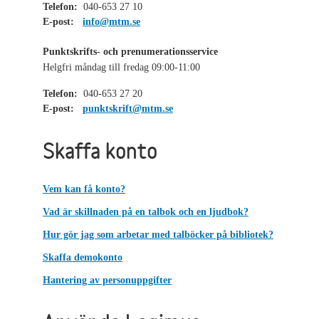
Telefon:
040-653 27 10
E-post:
info@mtm.se
Punktskrifts- och prenumerationsservice
Helgfri måndag till fredag 09:00-11:00
Telefon:
040-653 27 20
E-post:
punktskrift@mtm.se
Skaffa konto
Vem kan få konto?
Vad är skillnaden på en talbok och en ljudbok?
Hur gör jag som arbetar med talböcker på bibliotek?
Skaffa demokonto
Hantering av personuppgifter