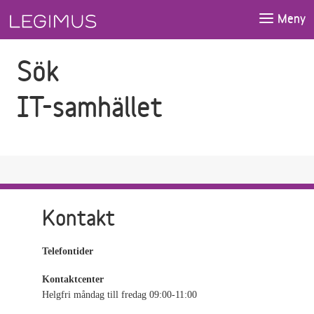
Gå till sökfältet
Gå till huvudinnehåll
Meny
Sök
IT-samhället
Kontakt
Telefontider
Kontaktcenter
Helgfri måndag till fredag 09:00-11:00