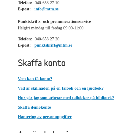
Telefon:
040-653 27 10
E-post:
info@mtm.se
Punktskrifts- och prenumerationsservice
Helgfri måndag till fredag 09:00-11:00
Telefon:
040-653 27 20
E-post:
punktskrift@mtm.se
Skaffa konto
Vem kan få konto?
Vad är skillnaden på en talbok och en ljudbok?
Hur gör jag som arbetar med talböcker på bibliotek?
Skaffa demokonto
Hantering av personuppgifter