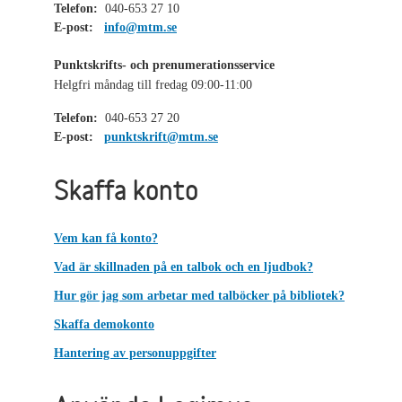
Telefon:
040-653 27 10
E-post:
info@mtm.se
Punktskrifts- och prenumerationsservice
Helgfri måndag till fredag 09:00-11:00
Telefon:
040-653 27 20
E-post:
punktskrift@mtm.se
Skaffa konto
Vem kan få konto?
Vad är skillnaden på en talbok och en ljudbok?
Hur gör jag som arbetar med talböcker på bibliotek?
Skaffa demokonto
Hantering av personuppgifter