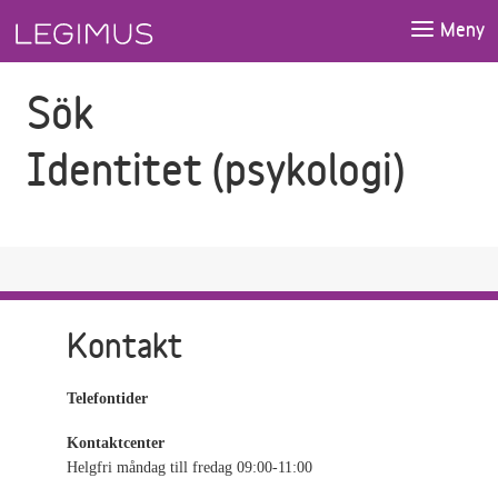
Gå till sökfältet
Gå till huvudinnehåll
Meny
Sök
Identitet (psykologi)
Kontakt
Telefontider
Kontaktcenter
Helgfri måndag till fredag 09:00-11:00