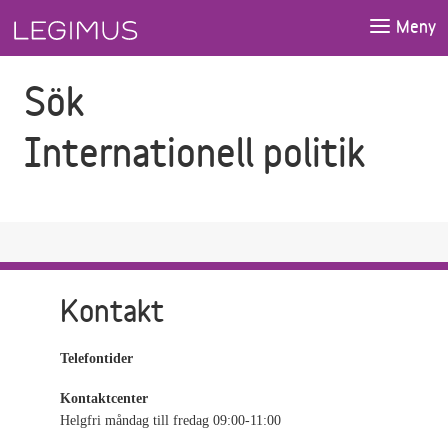
Gå till sökfältet
Gå till huvudinnehåll
Meny
Sök
Internationell politik
Kontakt
Telefontider
Kontaktcenter
Helgfri måndag till fredag 09:00-11:00