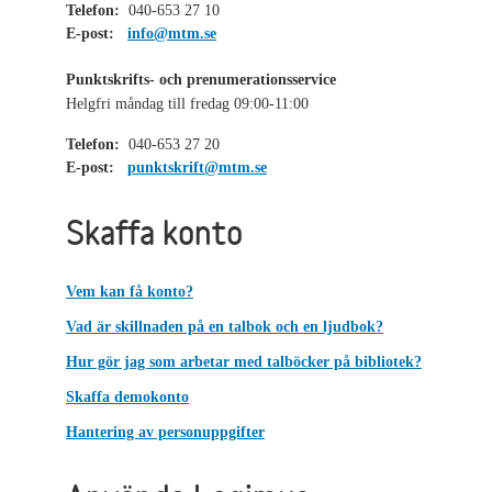
Telefon:
040-653 27 10
E-post:
info@mtm.se
Punktskrifts- och prenumerationsservice
Helgfri måndag till fredag 09:00-11:00
Telefon:
040-653 27 20
E-post:
punktskrift@mtm.se
Skaffa konto
Vem kan få konto?
Vad är skillnaden på en talbok och en ljudbok?
Hur gör jag som arbetar med talböcker på bibliotek?
Skaffa demokonto
Hantering av personuppgifter