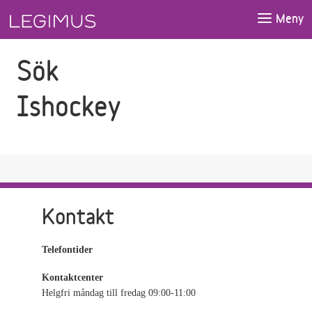
Gå till sökfältet
Gå till huvudinnehåll
Meny
Sök
Ishockey
Kontakt
Telefontider
Kontaktcenter
Helgfri måndag till fredag 09:00-11:00