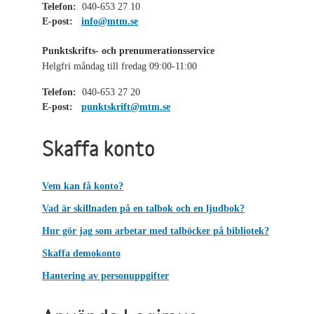
Telefon:
040-653 27 10
E-post:
info@mtm.se
Punktskrifts- och prenumerationsservice
Helgfri måndag till fredag 09:00-11:00
Telefon:
040-653 27 20
E-post:
punktskrift@mtm.se
Skaffa konto
Vem kan få konto?
Vad är skillnaden på en talbok och en ljudbok?
Hur gör jag som arbetar med talböcker på bibliotek?
Skaffa demokonto
Hantering av personuppgifter