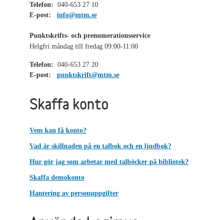
Telefon:
040-653 27 10
E-post:
info@mtm.se
Punktskrifts- och prenumerationsservice
Helgfri måndag till fredag 09:00-11:00
Telefon:
040-653 27 20
E-post:
punktskrift@mtm.se
Skaffa konto
Vem kan få konto?
Vad är skillnaden på en talbok och en ljudbok?
Hur gör jag som arbetar med talböcker på bibliotek?
Skaffa demokonto
Hantering av personuppgifter