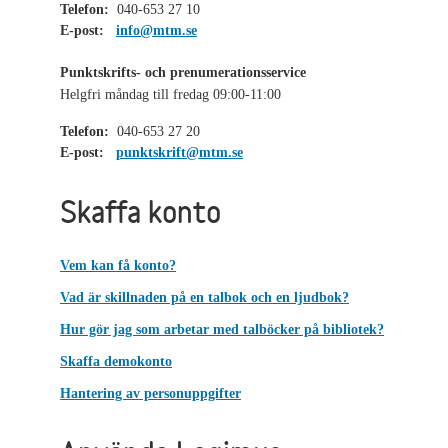
Telefon:
040-653 27 10
E-post:
info@mtm.se
Punktskrifts- och prenumerationsservice
Helgfri måndag till fredag 09:00-11:00
Telefon:
040-653 27 20
E-post:
punktskrift@mtm.se
Skaffa konto
Vem kan få konto?
Vad är skillnaden på en talbok och en ljudbok?
Hur gör jag som arbetar med talböcker på bibliotek?
Skaffa demokonto
Hantering av personuppgifter