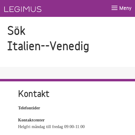
Gå till sökfältet
Gå till huvudinnehåll
Meny
Sök
Italien--Venedig
Kontakt
Telefontider
Kontaktcenter
Helgfri måndag till fredag 09:00-11:00