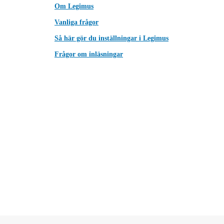
Om Legimus
Vanliga frågor
Så här gör du inställningar i Legimus
Frågor om inläsningar