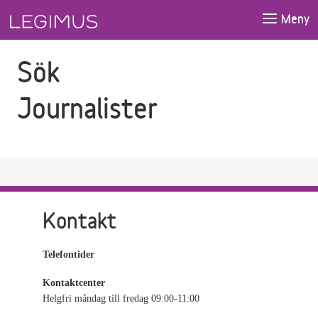
Gå till sökfältet
Gå till huvudinnehåll
Meny
Sök
Journalister
Kontakt
Telefontider
Kontaktcenter
Helgfri måndag till fredag 09:00-11:00