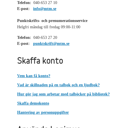
Telefon:
040-653 27 10
E-post:
info@mtm.se
Punktskrifts- och prenumerationsservice
Helgfri måndag till fredag 09:00-11:00
Telefon:
040-653 27 20
E-post:
punktskrift@mtm.se
Skaffa konto
Vem kan få konto?
Vad är skillnaden på en talbok och en ljudbok?
Hur gör jag som arbetar med talböcker på bibliotek?
Skaffa demokonto
Hantering av personuppgifter