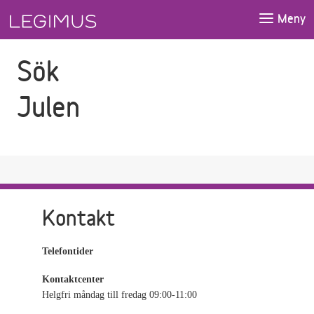
Gå till sökfältet
Gå till huvudinnehåll
Meny
Sök
Julen
Kontakt
Telefontider
Kontaktcenter
Helgfri måndag till fredag 09:00-11:00