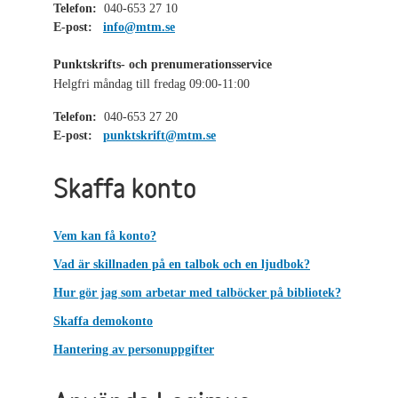
Telefon:
040-653 27 10
E-post:
info@mtm.se
Punktskrifts- och prenumerationsservice
Helgfri måndag till fredag 09:00-11:00
Telefon:
040-653 27 20
E-post:
punktskrift@mtm.se
Skaffa konto
Vem kan få konto?
Vad är skillnaden på en talbok och en ljudbok?
Hur gör jag som arbetar med talböcker på bibliotek?
Skaffa demokonto
Hantering av personuppgifter